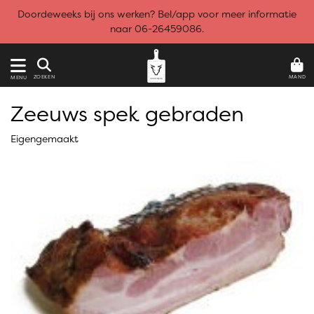
Doordeweeks bij ons werken? Bel/app voor meer informatie
naar 06-26459086.
MAND
ZOEKEN
MENU
Zeeuws spek gebraden
Eigengemaakt