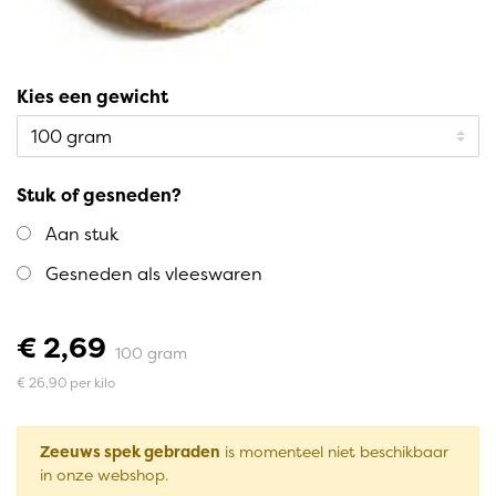
Kies een gewicht
Stuk of gesneden?
Aan stuk
Gesneden als vleeswaren
€ 2,69
100 gram
€ 26,90 per kilo
Zeeuws spek gebraden
is momenteel niet beschikbaar
in onze webshop.