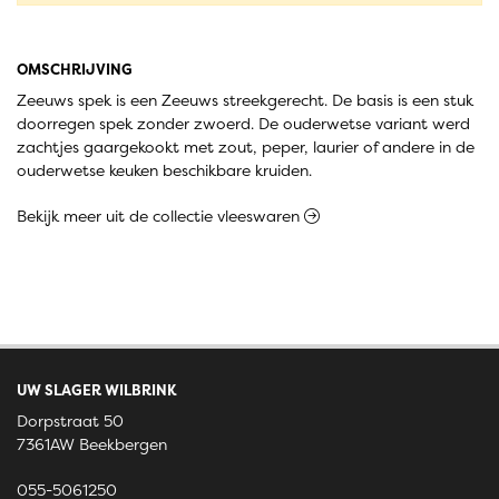
OMSCHRIJVING
Zeeuws spek is een Zeeuws streekgerecht. De basis is een stuk
doorregen spek zonder zwoerd. De ouderwetse variant werd
zachtjes gaargekookt met zout, peper, laurier of andere in de
ouderwetse keuken beschikbare kruiden.
Bekijk meer uit de collectie vleeswaren
UW SLAGER WILBRINK
Dorpstraat 50
7361AW Beekbergen
055-5061250