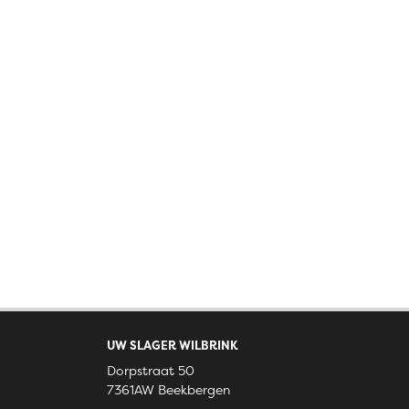
UW SLAGER WILBRINK
Dorpstraat 50
7361AW Beekbergen