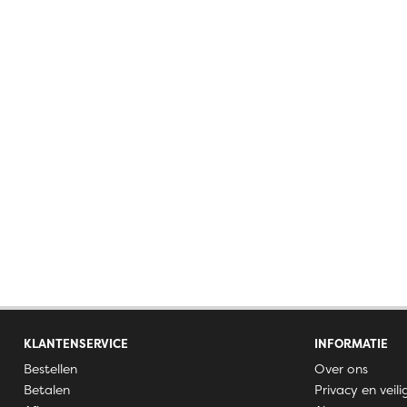
KLANTENSERVICE
INFORMATIE
Bestellen
Over ons
Betalen
Privacy en veili