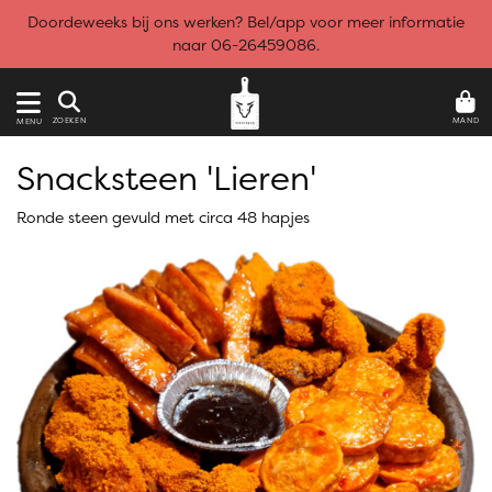
Doordeweeks bij ons werken? Bel/app voor meer informatie
naar 06-26459086.
MAND
ZOEKEN
MENU
Snacksteen 'Lieren'
Ronde steen gevuld met circa 48 hapjes