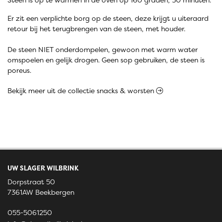
Er zit een verplichte borg op de steen, deze krijgt u uiteraard
retour bij het terugbrengen van de steen, met houder.
De steen NIET onderdompelen, gewoon met warm water
omspoelen en gelijk drogen. Geen sop gebruiken, de steen is
poreus.
Bekijk meer uit de collectie snacks & worsten
UW SLAGER WILBRINK
Dorpstraat 50
7361AW Beekbergen
055-5061250