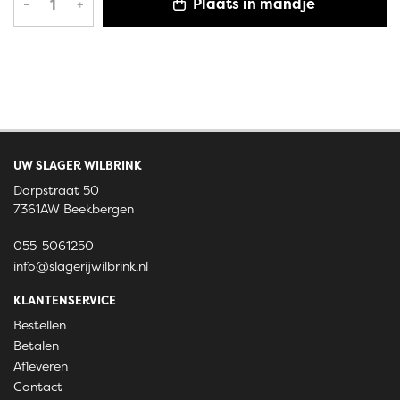
Plaats in mandje
–
+
UW SLAGER WILBRINK
Dorpstraat 50
7361AW Beekbergen
055-5061250
info@slagerijwilbrink.nl
KLANTENSERVICE
Bestellen
Betalen
Afleveren
Contact