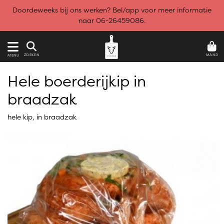
Doordeweeks bij ons werken? Bel/app voor meer informatie
naar 06-26459086.
MAND
ZOEKEN
MENU
Hele boerderijkip in
braadzak
hele kip, in braadzak