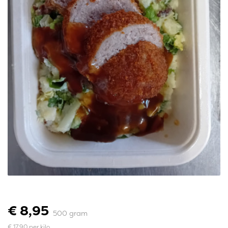
€ 8,95
500 gram
€ 17,90 per kilo