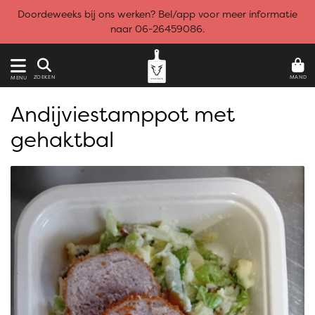
Doordeweeks bij ons werken? Bel/app voor meer informatie
naar 06-26459086.
MAND
ZOEKEN
MENU
Andijviestamppot met
gehaktbal