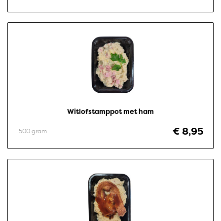
Witlofstamppot met ham
€ 8,95
500 gram