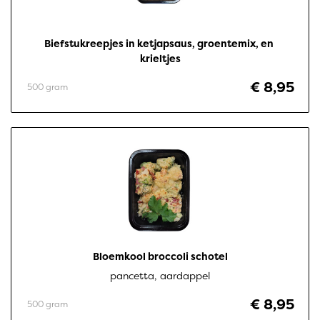
Biefstukreepjes in ketjapsaus, groentemix, en 
krieltjes
€ 8,95
500 gram
Bloemkool broccoli schotel
pancetta, aardappel
€ 8,95
500 gram