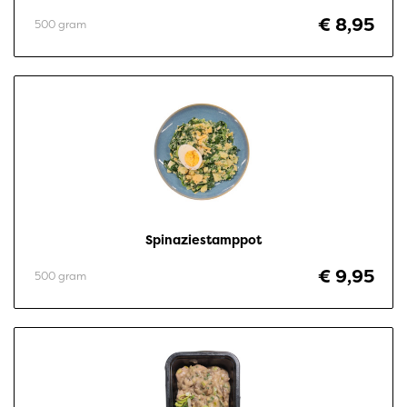
€ 8,95
500 gram
Spinaziestamppot
€ 9,95
500 gram