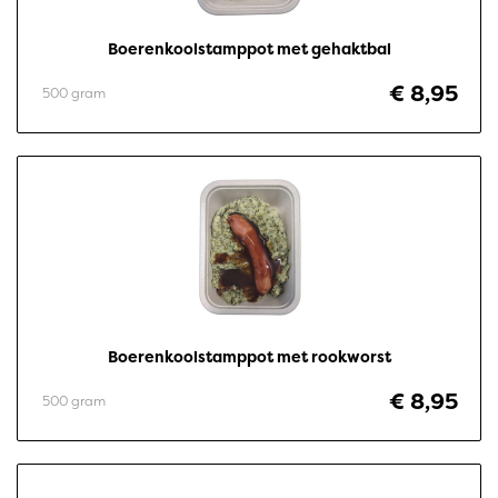
Boerenkoolstamppot met gehaktbal
€ 8,95
500 gram
Boerenkoolstamppot met rookworst
€ 8,95
500 gram