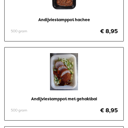
Andijviestamppot hachee
€ 8,95
500 gram
Andijviestamppot met gehaktbal
€ 8,95
500 gram