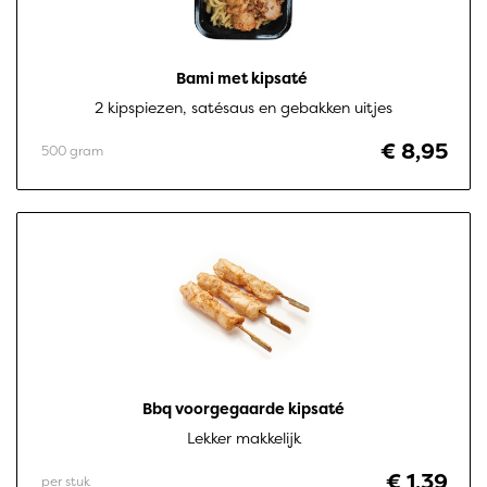
Bami met kipsaté 
2 kipspiezen, satésaus en gebakken uitjes
€ 8,95
500 gram
Bbq voorgegaarde kipsaté
Lekker makkelijk
€ 1,39
per stuk