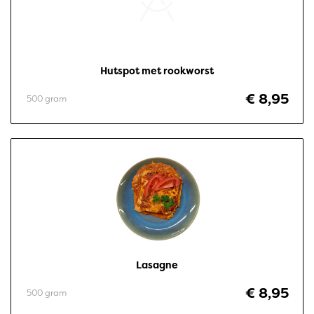
Hutspot met rookworst
€ 8,95
500 gram
Lasagne
€ 8,95
500 gram