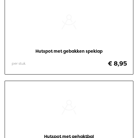
Hutspot met gebakken speklap
€ 8,95
per stuk
Hutspot met gehaktbal