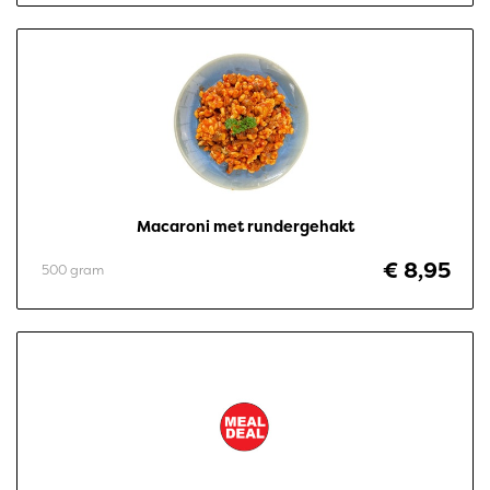
Macaroni met rundergehakt
€ 8,95
500 gram