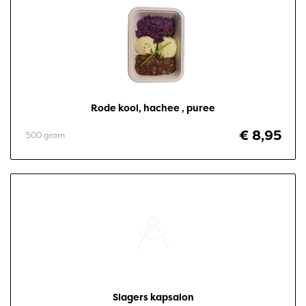
Rode kool, hachee , puree
€ 8,95
500 gram
Slagers kapsalon