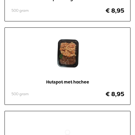
€ 8,95
500 gram
Hutspot met hachee
€ 8,95
500 gram