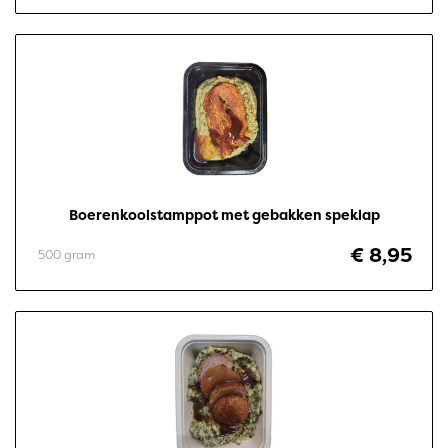
Boerenkoolstamppot met gebakken speklap
€ 8,95
500 gram