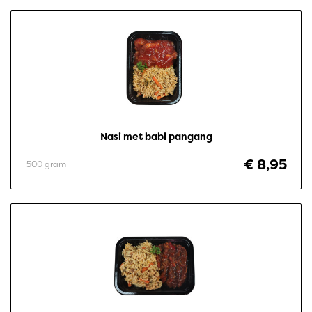
Nasi met babi pangang
€ 8,95
500 gram