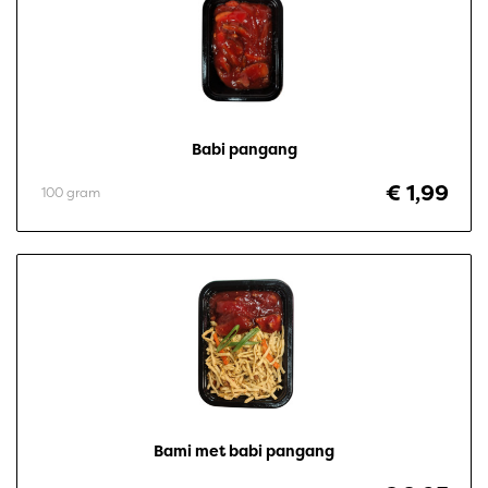
Babi pangang
€ 1,99
100 gram
Bami met babi pangang