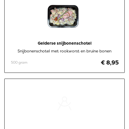
Gelderse snijbonenschotel
Snijbonenschotel met rookworst en bruine bonen
€ 8,95
500 gram