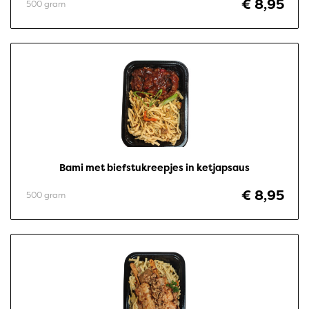
€ 8,95
500 gram
Bami met biefstukreepjes in ketjapsaus
€ 8,95
500 gram