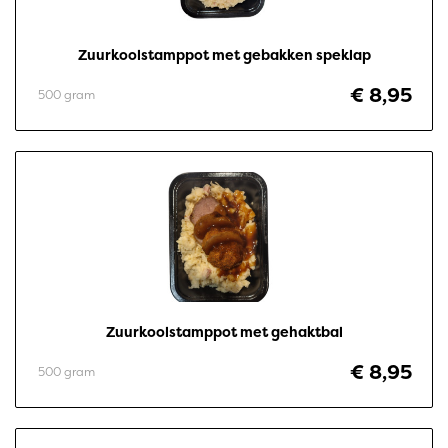
Zuurkoolstamppot met gebakken speklap
€ 8,95
500 gram
Zuurkoolstamppot met gehaktbal
€ 8,95
500 gram