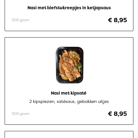
Nasi met biefstukreepjes in ketjapsaus
€ 8,95
500 gram
Nasi met kipsaté 
2 kipspiezen, satésaus, gebakken uitjes
€ 8,95
500 gram