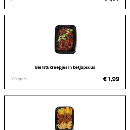
Biefstukreepjes in ketjapsaus
€ 1,99
100 gram