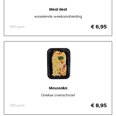
Meal deal
wisselende weekaanbieding
€ 6,95
500 gram
Moussaka
Griekse ovenschotel
€ 8,95
500 gram