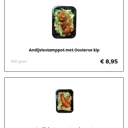
Andijviestamppot met Oosterse kip
€ 8,95
500 gram