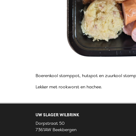
Boerenkool stamppot, hutspot en zuurkool stam
Lekker met rookworst en hachee.
UW SLAGER WILBRINK
Dorpstraat 50
7361AW Beekbergen