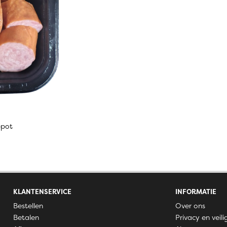
ppot
KLANTENSERVICE
INFORMATIE
Bestellen
Over ons
Betalen
Privacy en veili