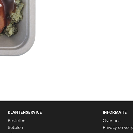
KLANTENSERVICE
INFORMATIE
Bestellen
Over ons
Betalen
Privacy en veili