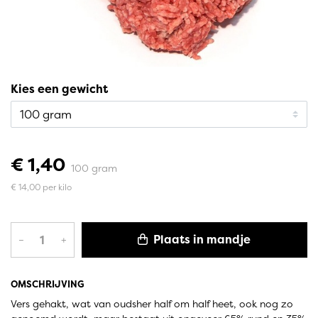
Kies een gewicht
€ 1,40
100 gram
€ 14,00 per kilo
Plaats in mandje
–
+
OMSCHRIJVING
Vers gehakt, wat van oudsher half om half heet, ook nog zo