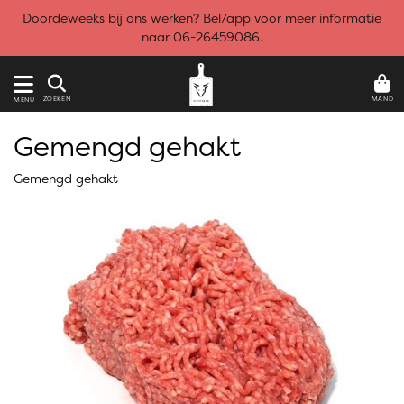
Doordeweeks bij ons werken? Bel/app voor meer informatie
naar 06-26459086.
MAND
ZOEKEN
MENU
Gemengd gehakt
Gemengd gehakt