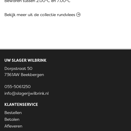
Bewaren tussen 2.00°C en 7.00°C
Bekijk meer uit de collectie rundvlees
UW SLAGER WILBRINK
Dorpstraat 50
7361AW Beekbergen
055-5061250
info@slagerijwilbrink.nl
KLANTENSERVICE
Bestellen
Betalen
Afleveren