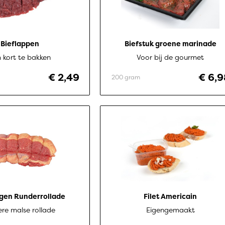
Bieflappen
Biefstuk groene marinade
kort te bakken
Voor bij de gourmet
€ 2,49
€ 6,9
200 gram
gen Runderrollade
Filet Americain
ere malse rollade
Eigengemaakt