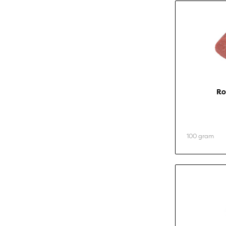
Ro
100 gram