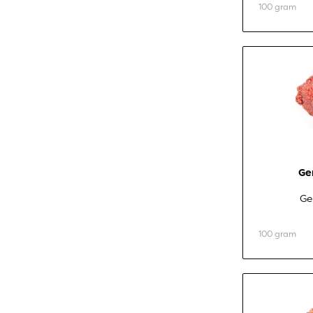
100 gram
Ge
Ge
100 gram