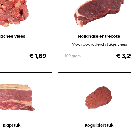
achee vlees
Hollandse entrecote
Mooi dooraderd stukje vlees
€ 1,69
€ 3,2
100 gram
Klapstuk
Kogelbiefstuk