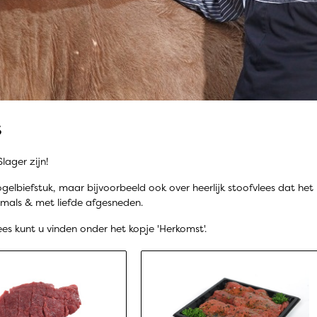
s
lager zijn!
gelbiefstuk, maar bijvoorbeeld ook over heerlijk stoofvlees dat het 
, mals & met liefde afgesneden.
es kunt u vinden onder het kopje 'Herkomst'.