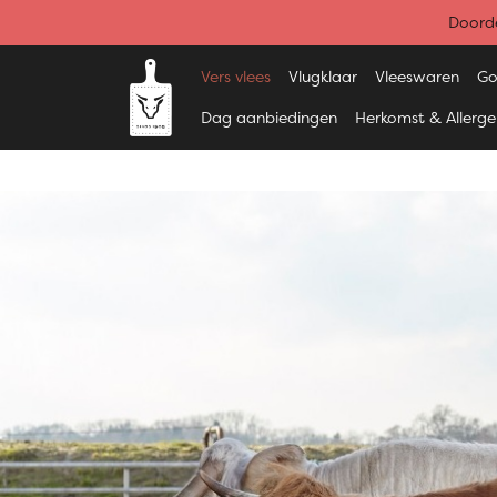
Doorde
Vers vlees
Vlugklaar
Vleeswaren
Go
Dag aanbiedingen
Herkomst & Allerg