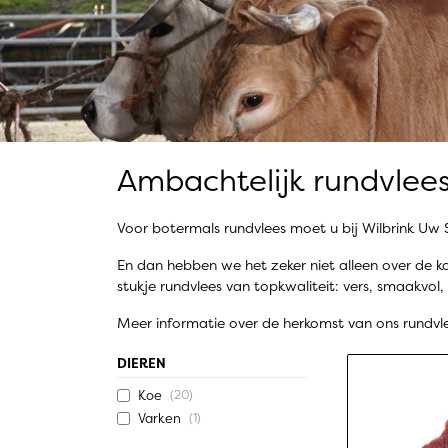
Ambachtelijk rundvlee
Voor botermals rundvlees moet u bij Wilbrink Uw S
En dan hebben we het zeker niet alleen over de ko
stukje rundvlees van topkwaliteit: vers, smaakvol
Meer informatie over de herkomst van ons rundvle
DIEREN
Koe
(20)
Varken
(1)