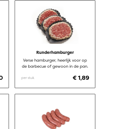
Runderhamburger
Verse hamburger, heerlijk voor op
de barbecue of gewoon in de pan.
70
€ 1,89
per stuk