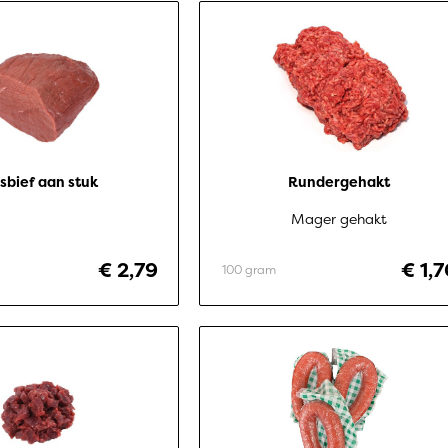
sbief aan stuk
Rundergehakt
Mager gehakt
€ 2,79
€ 1,
100 gram