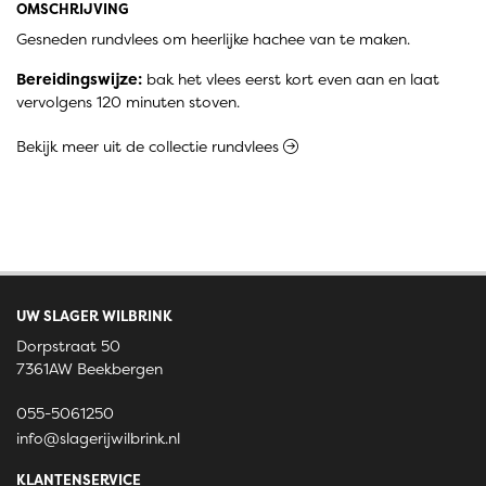
OMSCHRIJVING
Gesneden rundvlees om heerlijke hachee van te maken.
Bereidingswijze:
bak het vlees eerst kort even aan en laat
vervolgens 120 minuten stoven.
Bekijk meer uit de collectie rundvlees
UW SLAGER WILBRINK
Dorpstraat 50
7361AW Beekbergen
055-5061250
info@slagerijwilbrink.nl
KLANTENSERVICE