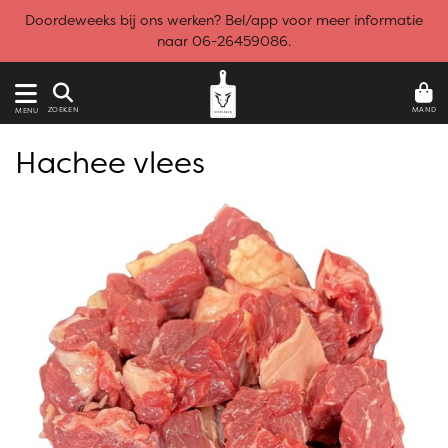
Doordeweeks bij ons werken? Bel/app voor meer informatie
naar 06-26459086.
MAND
ZOEKEN
MENU
Hachee vlees