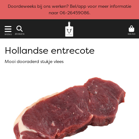
Doordeweeks bij ons werken? Bel/app voor meer informatie
naar 06-26459086.
MAND
ZOEKEN
MENU
Hollandse entrecote
Mooi dooraderd stukje vlees